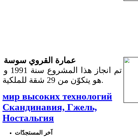
عمارة القروي سوسة
تم انجاز هذا المشروع سنة 1991 و
هو يتكوّن من 29 شقة للملكية.
мир высоких технологий
Скандинавия, Гжель,
Ностальгия
آخر المستجدّات