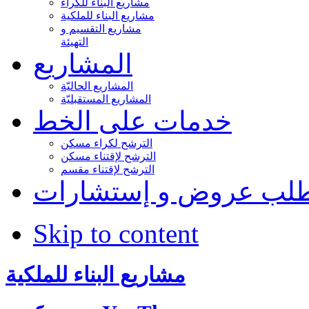
مشاريع البناء للكراء
مشاريع البناء للملكية
مشاريع التقسيم و
التهيئة
المشاريع
المشاريع الحاليّة
المشاريع المستقبليّة
خدمات على الخط
الترشح لكراء مسكن
الترشح لإقتناء مسكن
الترشح لإقتناء مقسم
لب عروض و إستشارات
Skip to content
مشاريع البناء للملكية