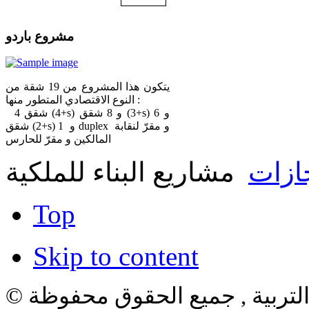
مشروع باردو
يتكون هذا المشروع من 19 شقة من
النوع الاقتصادي المتطور منها :
4 شقق (4+s) و 8 شقق (3+s) و 6
شقق (2+s) و 1 duplex و مقرّ لنقابة
المالكين و مقرّ للحارس
جازات
مشاريع البناء للملكية
Top
Skip to content
لتربية , جميع الحقوق محفوظة ©