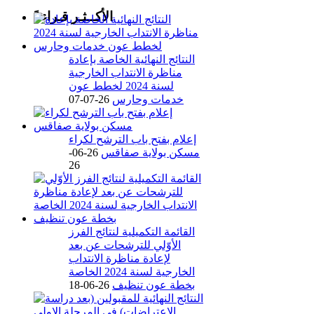
الأكــثـر قـراءةً
النتائج النهائية الخاصة بإعادة
مناظرة الانتداب الخارجية
لسنة 2024 لخطط عون
خدمات وحارس
26-07-07
إعلام بفتح باب الترشح لكراء
مسكن بولاية صفاقس
26-06-
26
القائمة التكميلية لنتائج الفرز
الأوّلي للترشحات عن بعد
لإعادة مناظرة الانتداب
الخارجية لسنة 2024 الخاصة
بخطة عون تنظيف
26-06-18