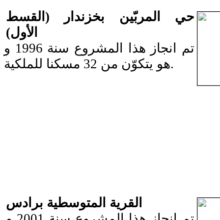
حي المربّين بخزندار (القسط
الأول)
تم انجاز هذا المشروع سنة 1996 و
هو يتكوّن من 32 مسكنا للملكية.
القرية المتوسطية برادس
تم انجاز هذا المشروع سنة 2001 و