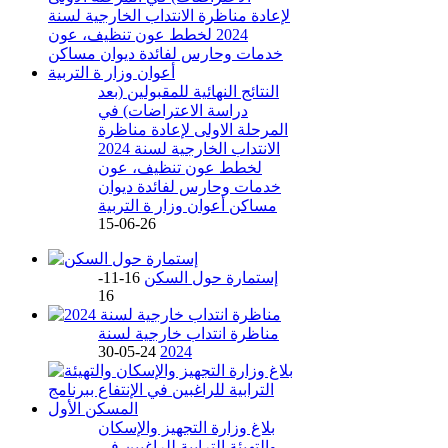
النتائج النهائية للمقبولين (بعد
دراسة الاعتراضات) في
المرحلة الاولى لإعادة مناظرة
الانتداب الخارجية لسنة 2024
لخطط عون تنظيف، عون
خدمات وحارس لفائدة ديوان
مساكن أعوان وزار ة التربية
26-06-15
إستمارة حول السكن
16-11-
16
مناظرة انتداب خارجية لسنة
24-05-30
2024
بلاغ وزارة التجهيز والإسكان
والتهيئة الترابية للراغبين في