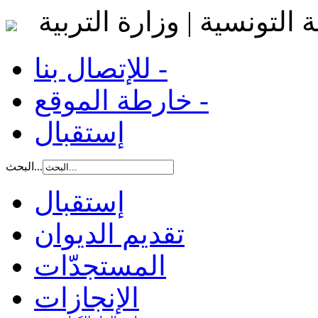
 التونسية | وزارة التربية
للإتصال بنا -
خارطة الموقع -
إستقبال
البحث...
إستقبال
تقديم الديوان
المستجدّات
الإنجازات