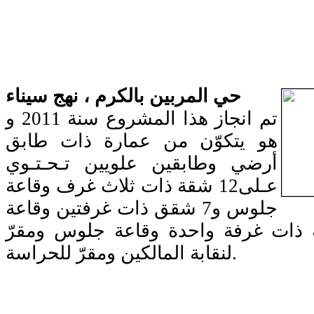
حي المربين بالكرم ، نهج سيناء
تم انجاز هذا المشروع سنة 2011 و
هو يتكوّن من عمارة ذات طابق
أرضي وطابقين علويين تـحـتـوي
عـلى12 شقة ذات ثلاث غرف وقاعة
جلوس و7 شقق ذات غرفتين وقاعة
ات غرفة واحدة وقاعة جلوس ومقرّ
لنقابة المالكين ومقرّ للحراسة.