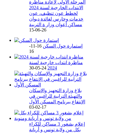
المرحلة الاولى لإعادة مناظرة
الانتداب الخارجية لسنة 2024
لخطط عون تنظيف، عون
خدمات وحارس لفائدة ديوان
مساكن أعوان وزار ة التربية
26-06-15
إستمارة حول السكن
16-11-
16
مناظرة انتداب خارجية لسنة
24-05-30
2024
بلاغ وزارة التجهيز والإسكان
والتهيئة الترابية للراغبين في
الإنتفاع ببرنامج المسكن الأول
17-02-03
إعلام بشغور 3 مساكن للكراء
بكل من ولاية تونس و أريانة