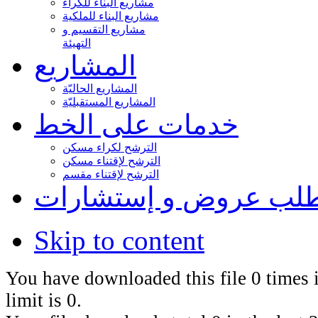
مشاريع البناء للكراء
مشاريع البناء للملكية
مشاريع التقسيم و
التهيئة
المشاريع
المشاريع الحاليّة
المشاريع المستقبليّة
خدمات على الخط
الترشح لكراء مسكن
الترشح لإقتناء مسكن
الترشح لإقتناء مقسم
لب عروض و إستشارات
Skip to content
You have downloaded this file 0 times i
limit is 0.