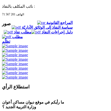
نائب المكلف بالنفاذ :
الهاتف 201 567 71
المراجع القانونية
صور
سياسة النفاذ إلى الوثائق الأداريّة
دليل إجراءات النفاذ
مطلب نفاذ
مطلب
تظلّم
استطلاع الرأي
ما رأيكم في موقع ديوان مساكن أعوان
وزارة التربية الجديد ؟