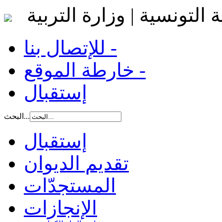
 التونسية | وزارة التربية
للإتصال بنا -
خارطة الموقع -
إستقبال
البحث...
إستقبال
تقديم الديوان
المستجدّات
الإنجازات