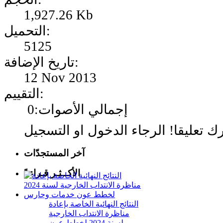
1,927.26 Kb
التحميل:
5125
تاريخ الإضافة:
12 Nov 2013
التقييم:
إجمالي الأصوات:0
آخر المستجدّات
الأكــثـر قـراءةً
النتائج النهائية الخاصة بإعادة
مناظرة الانتداب الخارجية
لسنة 2024 لخطط عون