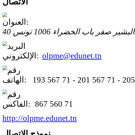
الاتصال
ع البشير صفر
باب الخضراء
1006
تونس
olpme@edunet.tn
193 567 71 - 201 567 71 - 20
867 560 71
http://olpme.edunet.tn
نموذج الاتصال