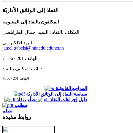
النفاذ إلى الوثائق الأداريّة
المكلفون بالنفاذ إلى المعلومة
المكلف بالنفاذ :
السيد جمال الطرابلسي
البريد الالكتروني:
jamel.trabelsi@minedu.edunet.tn
الهاتف 201 567 71
نائب المكلف بالنفاذ :
الهاتف 201 567 71
المراجع القانونية
سياسة النفاذ إلى الوثائق الأداريّة
دليل إجراءات النفاذ
مطلب نفاذ
مطلب
تظلّم
روابط مفيدة