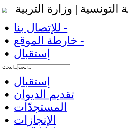
 التونسية | وزارة التربية
للإتصال بنا -
خارطة الموقع -
إستقبال
البحث...
إستقبال
تقديم الديوان
المستجدّات
الإنجازات