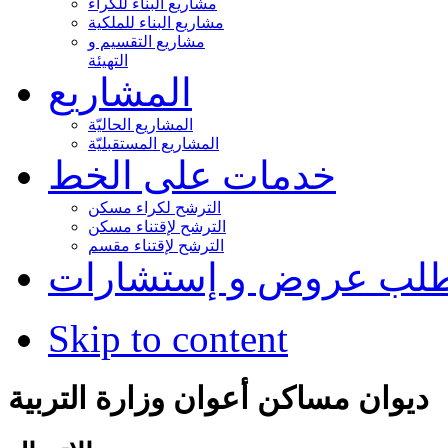
مشاريع البناء للكراء
مشاريع البناء للملكية
مشاريع التقسيم و
التهيئة
المشاريع
المشاريع الحاليّة
المشاريع المستقبليّة
خدمات على الخط
الترشح لكراء مسكن
الترشح لإقتناء مسكن
الترشح لإقتناء مقسم
لب عروض و إستشارات
Skip to content
ديوان مساكن أعوان وزارة التربية