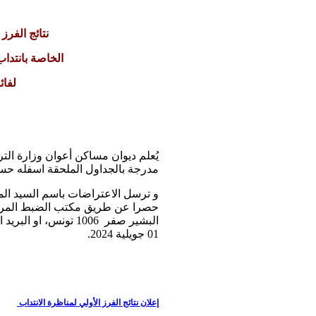
نتائج الفرز 
الخاصة بانتد
لفائ
مدرجة بالجداول الملحقة اسفله ح
و ترسل الاعتراضات باسم السيد المد
البشير صفر 1006 تونس، او البريد الاكتروني للديوان
01 جويلية 2024.
إعلان نتائج الفرز الأولي لمناظرة الانتداب