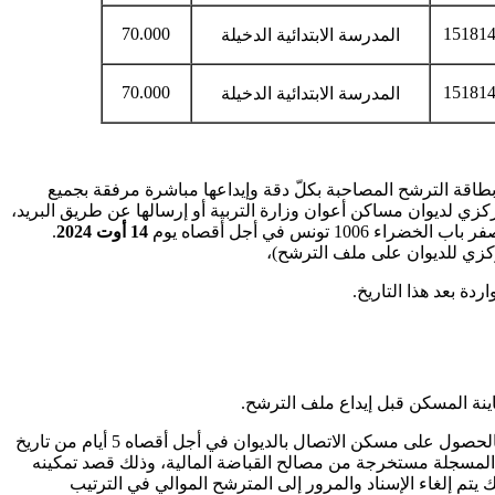
70.000
15181
المدرسة الابتدائية الدخيلة
70.000
15181
المدرسة الابتدائية الدخيلة
طاقة الترشح المصاحبة بكلّ دقة وإيداعها مباشرة مرفقة بجميع
كزي لديوان مساكن أعوان وزارة التربية أو إرسالها عن طريق البريد،
14 أوت 2024
.
كزي للديوان على ملف الترشح)،
اردة بعد هذا التاريخ.
نة المسكن قبل إيداع ملف الترشح.
- يتعين على كل مترشح تم إعلامه بالحصول على مسكن الاتصال بالديوان في أجل أقصاه 5 أيام من تاريخ
 المسجلة مستخرجة من مصالح القباضة المالية، وذلك قصد تمكينه
يتم إلغاء الإسناد والمرور إلى المترشح الموالي في الترتيب