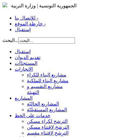
الجمهورية التونسية | وزارة التربية
للإتصال بنا -
خارطة الموقع -
إستقبال
البحث...
إستقبال
تقديم الديوان
المستجدّات
الإنجازات
مشاريع البناء للكراء
مشاريع البناء للملكية
مشاريع التقسيم و
التهيئة
المشاريع
المشاريع الحاليّة
المشاريع المستقبليّة
خدمات على الخط
الترشح لكراء مسكن
الترشح لإقتناء مسكن
الترشح لإقتناء مقسم