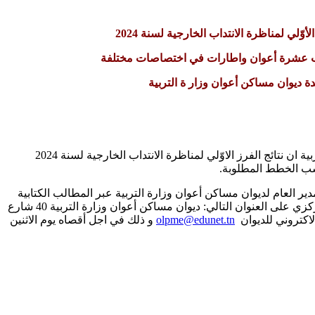
الأوّلي لمناظرة الانتداب الخارجية لسنة 2024
اب عشرة أعوان واطارات في اختصاصات مختلفة
دة ديوان مساكن أعوان وزار ة التربية
يُعلم ديوان مساكن أعوان وزارة التربية ان نتائج الفرز الاوّلي لمناظرة الانتداب الخارجية لسنة 2024
سب الخطط المطلوبة.
ير العام لديوان مساكن أعوان وزارة التربية عبر المطالب الكتابية
حصرا عن طريق مكتب الضبط المركزي على العنوان التالي: ديوان مساكن أعوان وزارة التربية 40 شارع
olpme@edunet.tn
و ذلك في اجل أقصاه يوم الاثنين