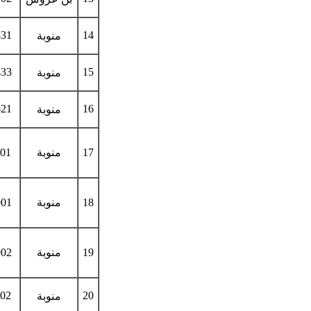
431
14
منوبة
433
15
منوبة
621
16
منوبة
17
منوبة
101
18
منوبة
901
19
منوبة
902
302
20
منوبة