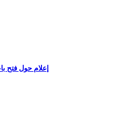
إعلام حول فتح با