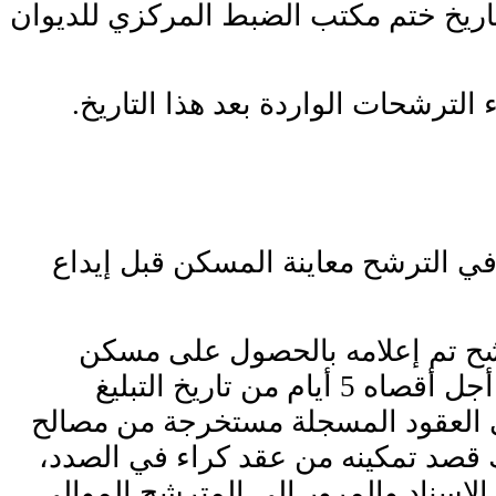
تاريخ ختم مكتب الضبط المركزي للديوان
اء الترشحات الواردة بعد هذا التاريخ.
ي الترشح معاينة المسكن قبل إيداع
شح تم إعلامه بالحصول على مسكن
الاتصال بالديوان في أجل أقصاه 5 أيام من تاريخ التبليغ
العقود المسجلة مستخرجة من مصالح
ك قصد تمكينه من عقد كراء في الصدد،
 الإسناد والمرور إلى المترشح الموالي