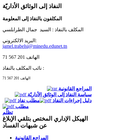
النفاذ إلى الوثائق الأداريّة
المكلفون بالنفاذ إلى المعلومة
المكلف بالنفاذ :
السيد جمال الطرابلسي
البريد الالكتروني:
jamel.trabelsi@minedu.edunet.tn
الهاتف 201 567 71
نائب المكلف بالنفاذ :
الهاتف 201 567 71
المراجع القانونية
سياسة النفاذ إلى الوثائق الأداريّة
دليل إجراءات النفاذ
مطلب نفاذ
مطلب
تظلّم
الهيكل الإداري المختص بتلقي الإبلاغ
عن شبهات الفساد
المراجع القانونية