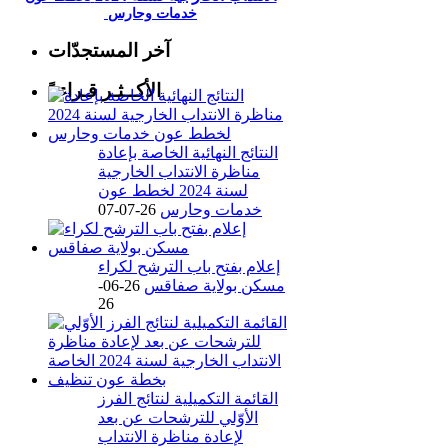
خدمات وحارس
آخر المستجدّات
الأكــثـر قـراءةً
النتائج النهائية الخاصة بإعادة
مناظرة الانتداب الخارجية
لسنة 2024 لخطط عون
خدمات وحارس
26-07-07
إعلام بفتح باب الترشح لكراء
مسكن بولاية صفاقس
26-06-
26
القائمة التكميلية لنتائج الفرز
الأوّلي للترشحات عن بعد
لإعادة مناظرة الانتداب