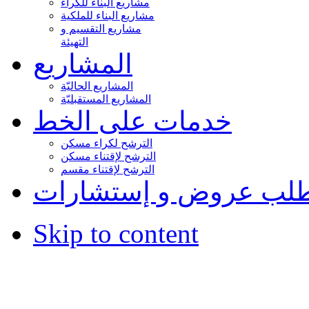
مشاريع البناء للكراء
مشاريع البناء للملكية
مشاريع التقسيم و
التهيئة
المشاريع
المشاريع الحاليّة
المشاريع المستقبليّة
خدمات على الخط
الترشح لكراء مسكن
الترشح لإقتناء مسكن
الترشح لإقتناء مقسم
لب عروض و إستشارات
Skip to content