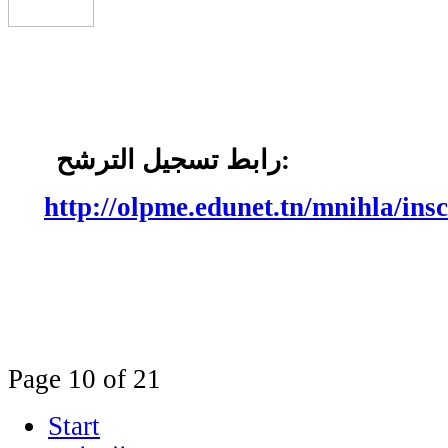
 الترشح:
http://olpme.edunet.tn/mnihla/ins
Page 10 of 21
Start