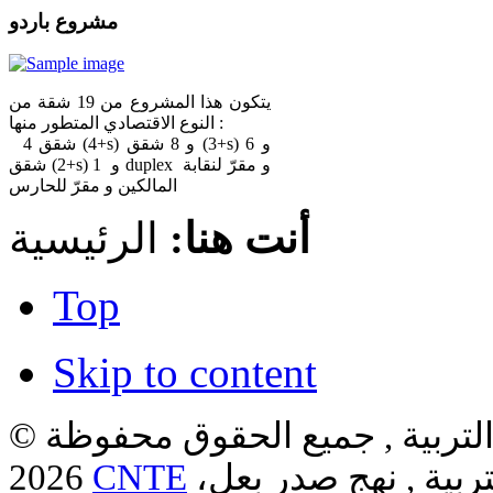
مشروع باردو
يتكون هذا المشروع من 19 شقة من
النوع الاقتصادي المتطور منها :
4 شقق (4+s) و 8 شقق (3+s) و 6
شقق (2+s) و 1 duplex و مقرّ لنقابة
المالكين و مقرّ للحارس
أنت هنا:
الرئيسية
Top
Skip to content
لتربية , جميع الحقوق محفوظة ©
ربية , نهج صدر بعل،
CNTE
2026