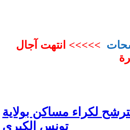
شحات
>>>>>
انتهت آجال
رة
ترشح لكراء مساكن بولاية
تونس الكبرى