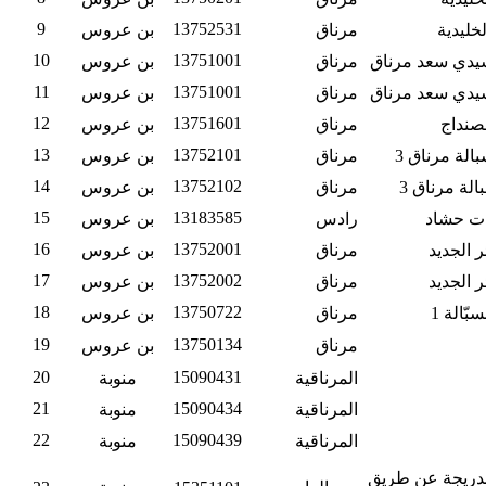
9
13752531
خليدية
مرناق
بن عروس
10
13751001
 سيدي سعد مرناق
مرناق
بن عروس
11
13751001
 سيدي سعد مرناق
مرناق
بن عروس
12
13751601
لصنداج
مرناق
بن عروس
13
13752101
بالة مرناق 3
مرناق
بن عروس
14
13752102
الة مرناق 3
مرناق
بن عروس
15
13183585
ات حشاد
رادس
بن عروس
16
13752001
ئر الجديد
مرناق
بن عروس
17
13752002
ئر الجديد
مرناق
بن عروس
18
13750722
بّالة 1
مرناق
بن عروس
19
13750134
مرناق
بن عروس
20
15090431
المرناقية
منوبة
21
15090434
المرناقية
منوبة
22
15090439
المرناقية
منوبة
الدريجة عن طريق