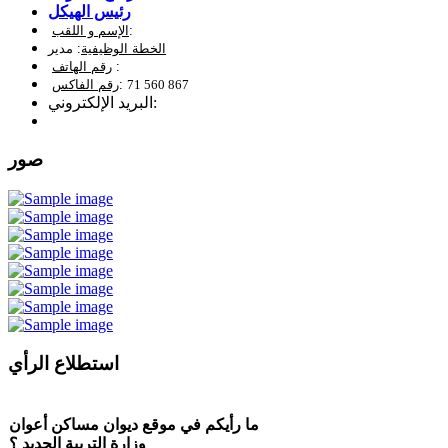
رئيس الهيكل
:
الإسم و اللقب
الخطة الوظيفية
: مدير
:
رقم الهاتف
71 560 867
:
رقم الفاكس
البريد الإلكتروني:
صور
استطلاع الرأي
ما رأيكم في موقع ديوان مساكن أعوان
وزارة التربية الجديد ؟