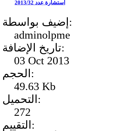
استشارة عدد 2013/32
إضيف بواسطة:
adminolpme
تاريخ الإضافة:
03 Oct 2013
الحجم:
49.63 Kb
التحميل:
272
التقييم: