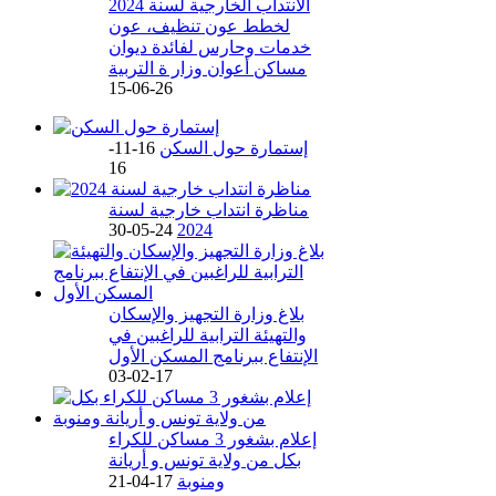
الانتداب الخارجية لسنة 2024
لخطط عون تنظيف، عون
خدمات وحارس لفائدة ديوان
مساكن أعوان وزار ة التربية
26-06-15
إستمارة حول السكن
16-11-
16
مناظرة انتداب خارجية لسنة
24-05-30
2024
بلاغ وزارة التجهيز والإسكان
والتهيئة الترابية للراغبين في
الإنتفاع ببرنامج المسكن الأول
17-02-03
إعلام بشغور 3 مساكن للكراء
بكل من ولاية تونس و أريانة
ومنوبة
17-04-21