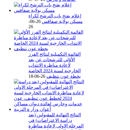
إعلام بفتح باب الترشح لكراء
مسكن بولاية صفاقس
26-06-
26
القائمة التكميلية لنتائج الفرز
الأوّلي للترشحات عن بعد
لإعادة مناظرة الانتداب
الخارجية لسنة 2024 الخاصة
بخطة عون تنظيف
26-06-18
النتائج النهائية للمقبولين (بعد
دراسة الاعتراضات) في
المرحلة الاولى لإعادة مناظرة