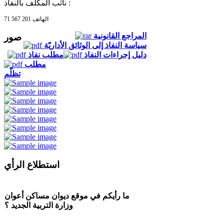
نائب المكلف بالنفاذ :
الهاتف 201 567 71
المراجع القانونية
صور
سياسة النفاذ إلى الوثائق الأداريّة
دليل إجراءات النفاذ
مطلب نفاذ
مطلب
تظلّم
استطلاع الرأي
ما رأيكم في موقع ديوان مساكن أعوان
وزارة التربية الجديد ؟