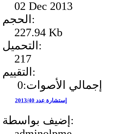
02 Dec 2013
الحجم:
227.94 Kb
التحميل:
217
التقييم:
إجمالي الأصوات:0
إستشارة عدد 2013/40
إضيف بواسطة:
adminolpme