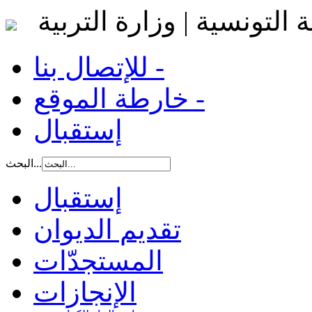
 التونسية | وزارة التربية
للإتصال بنا -
خارطة الموقع -
إستقبال
البحث...
إستقبال
تقديم الديوان
المستجدّات
الإنجازات