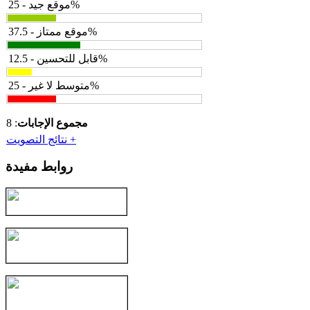
موقع جيد - 25%
موقع ممتاز - 37.5%
قابل للتحسين - 12.5%
متوسط لا غير - 25%
مجموع الإجابات
: 8
نتائج التصويت +
روابط مفيدة