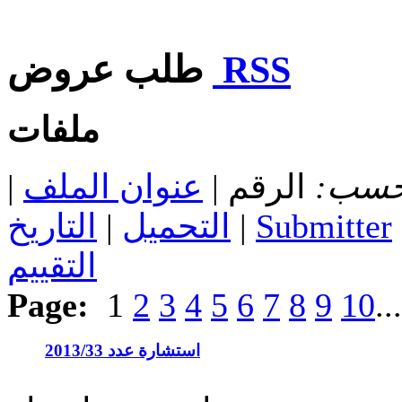
RSS
طلب عروض
ملفات
 حسب:
الرقم |
عنوان الملف
|
Submitter
|
التحميل
|
التاريخ
التقييم
Page:
1
2
3
4
5
6
7
8
9
10
..
استشارة عدد 2013/33