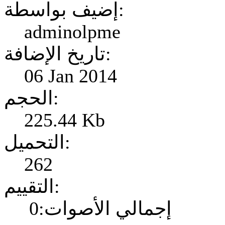
إضيف بواسطة:
adminolpme
تاريخ الإضافة:
06 Jan 2014
الحجم:
225.44 Kb
التحميل:
262
التقييم:
إجمالي الأصوات:0