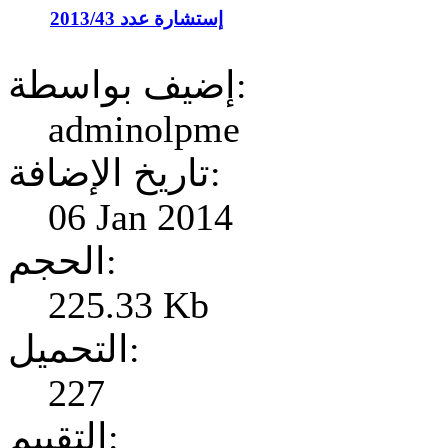
إستشارة عدد 2013/43
إضيف بواسطة:
adminolpme
تاريخ الإضافة:
06 Jan 2014
الحجم:
225.33 Kb
التحميل:
227
التقييم: