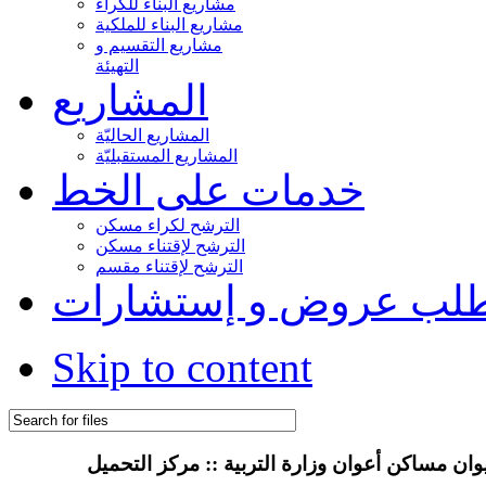
مشاريع البناء للكراء
مشاريع البناء للملكية
مشاريع التقسيم و
التهيئة
المشاريع
المشاريع الحاليّة
المشاريع المستقبليّة
خدمات على الخط
الترشح لكراء مسكن
الترشح لإقتناء مسكن
الترشح لإقتناء مقسم
لب عروض و إستشارات
Skip to content