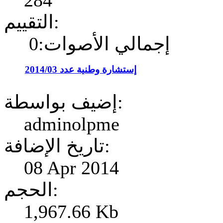
284
التقييم:
إجمالي الأصوات:0
إستشارة وطنية عدد 2014/03
إضيف بواسطة:
adminolpme
تاريخ الإضافة:
08 Apr 2014
الحجم:
1,967.66 Kb