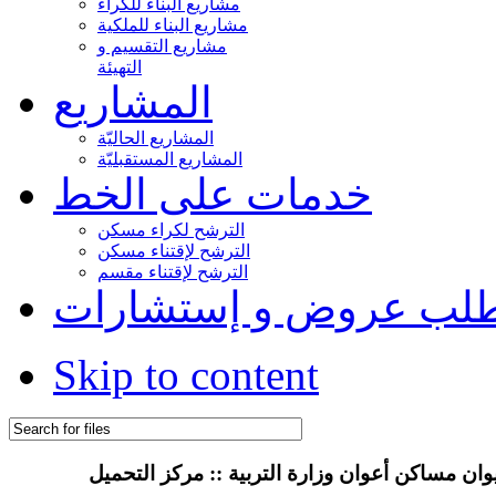
مشاريع البناء للكراء
مشاريع البناء للملكية
مشاريع التقسيم و
التهيئة
المشاريع
المشاريع الحاليّة
المشاريع المستقبليّة
خدمات على الخط
الترشح لكراء مسكن
الترشح لإقتناء مسكن
الترشح لإقتناء مقسم
لب عروض و إستشارات
Skip to content