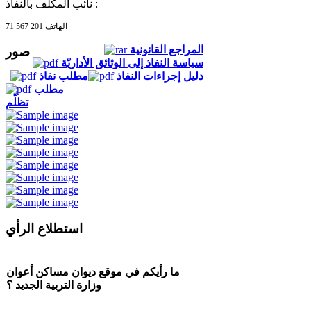
نائب المكلف بالنفاذ :
الهاتف 201 567 71
المراجع القانونية
صور
سياسة النفاذ إلى الوثائق الأداريّة
دليل إجراءات النفاذ
مطلب نفاذ
مطلب
تظلّم
استطلاع الرأي
ما رأيكم في موقع ديوان مساكن أعوان
وزارة التربية الجديد ؟