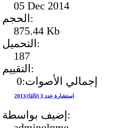
05 Dec 2014
الحجم:
875.44 Kb
التحميل:
187
التقييم:
إجمالي الأصوات:0
استشارة عدد 3 (ثالثا)/2013
إضيف بواسطة:
adminolpme