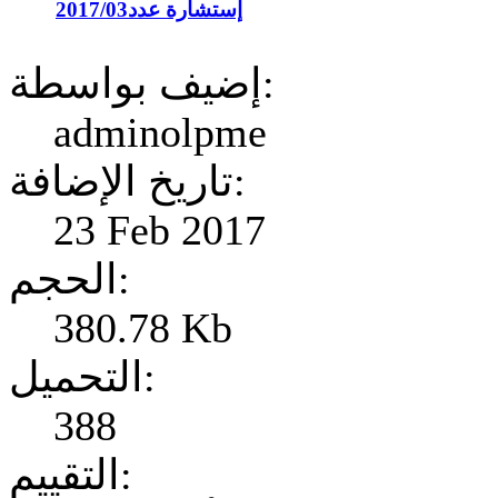
إستشارة عدد2017/03
إضيف بواسطة:
adminolpme
تاريخ الإضافة:
23 Feb 2017
الحجم:
380.78 Kb
التحميل:
388
التقييم: