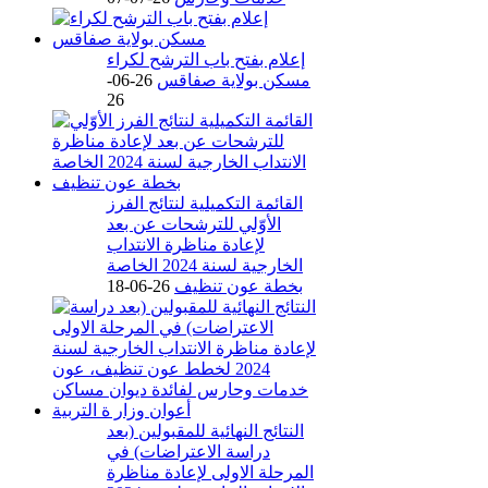
إعلام بفتح باب الترشح لكراء
مسكن بولاية صفاقس
26-06-
26
القائمة التكميلية لنتائج الفرز
الأوّلي للترشحات عن بعد
لإعادة مناظرة الانتداب
الخارجية لسنة 2024 الخاصة
بخطة عون تنظيف
26-06-18
النتائج النهائية للمقبولين (بعد
دراسة الاعتراضات) في
المرحلة الاولى لإعادة مناظرة