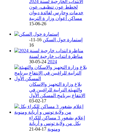
الانتداب الخارجية لسنة 2024
لخطط عون تنظيف، عون
خدمات وحارس لفائدة ديوان
مساكن أعوان وزار ة التربية
26-06-15
إستمارة حول السكن
16-11-
16
مناظرة انتداب خارجية لسنة
24-05-30
2024
بلاغ وزارة التجهيز والإسكان
والتهيئة الترابية للراغبين في
الإنتفاع ببرنامج المسكن الأول
17-02-03
إعلام بشغور 3 مساكن للكراء
بكل من ولاية تونس و أريانة
ومنوبة
17-04-21