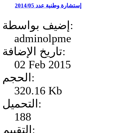
إستشارة وطنية عدد 2014/05
إضيف بواسطة:
adminolpme
تاريخ الإضافة:
02 Feb 2015
الحجم:
320.16 Kb
التحميل:
188
التقييم: