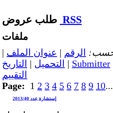
RSS
طلب عروض
ملفات
 حسب:
الرقم
|
عنوان الملف
|
Submitter
|
التحميل
|
التاريخ
التقييم
Page:
1
2
3
4
5
6
7
8
9
10
..
إستشارة عدد 2013/40