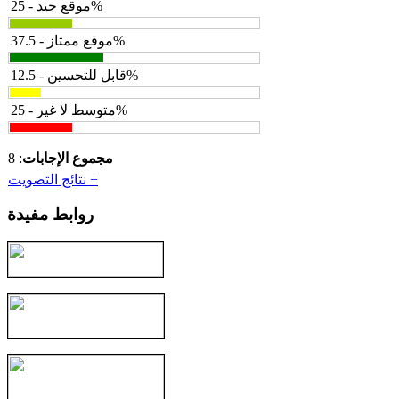
موقع جيد - 25%
موقع ممتاز - 37.5%
قابل للتحسين - 12.5%
متوسط لا غير - 25%
مجموع الإجابات
: 8
نتائج التصويت +
روابط مفيدة