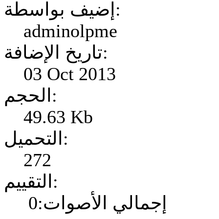
إضيف بواسطة:
adminolpme
تاريخ الإضافة:
03 Oct 2013
الحجم:
49.63 Kb
التحميل:
272
التقييم:
إجمالي الأصوات:0