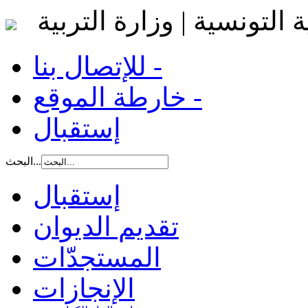
 التونسية | وزارة التربية
للإتصال بنا -
خارطة الموقع -
إستقبال
البحث...
إستقبال
تقديم الديوان
المستجدّات
الإنجازات