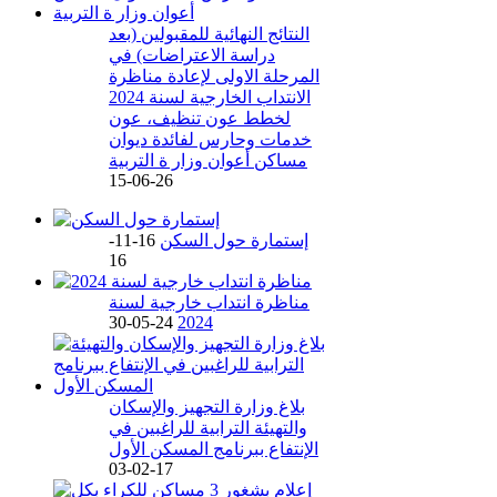
النتائج النهائية للمقبولين (بعد
دراسة الاعتراضات) في
المرحلة الاولى لإعادة مناظرة
الانتداب الخارجية لسنة 2024
لخطط عون تنظيف، عون
خدمات وحارس لفائدة ديوان
مساكن أعوان وزار ة التربية
26-06-15
إستمارة حول السكن
16-11-
16
مناظرة انتداب خارجية لسنة
24-05-30
2024
بلاغ وزارة التجهيز والإسكان
والتهيئة الترابية للراغبين في
الإنتفاع ببرنامج المسكن الأول
17-02-03