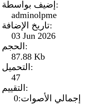
إضيف بواسطة:
adminolpme
تاريخ الإضافة:
03 Jun 2026
الحجم:
87.88 Kb
التحميل:
47
التقييم:
إجمالي الأصوات:0