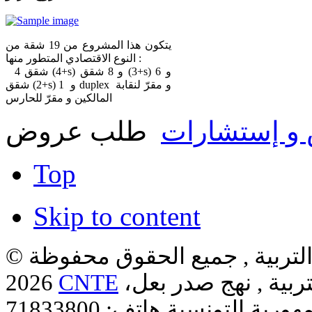
يتكون هذا المشروع من 19 شقة من
النوع الاقتصادي المتطور منها :
4 شقق (4+s) و 8 شقق (3+s) و 6
شقق (2+s) و 1 duplex و مقرّ لنقابة
المالكين و مقرّ للحارس
و إستشارات
طلب عروض
Top
Skip to content
لتربية , جميع الحقوق محفوظة ©
ربية , نهج صدر بعل،
CNTE
2026