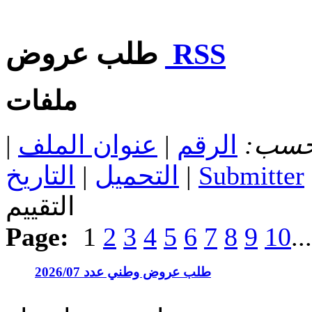
RSS
طلب عروض
ملفات
 حسب:
الرقم
|
عنوان الملف
|
Submitter
|
التحميل
|
التاريخ
التقييم
Page:
1
2
3
4
5
6
7
8
9
10
..
طلب عروض وطني عدد 2026/07