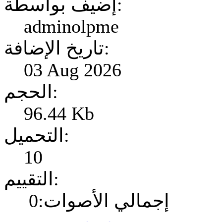
إضيف بواسطة:
adminolpme
تاريخ الإضافة:
03 Aug 2026
الحجم:
96.44 Kb
التحميل:
10
التقييم:
إجمالي الأصوات:0