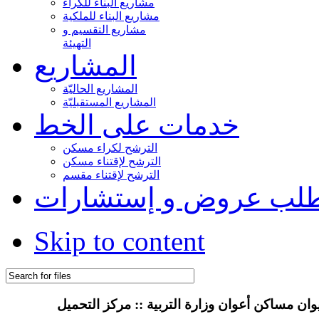
مشاريع البناء للكراء
مشاريع البناء للملكية
مشاريع التقسيم و
التهيئة
المشاريع
المشاريع الحاليّة
المشاريع المستقبليّة
خدمات على الخط
الترشح لكراء مسكن
الترشح لإقتناء مسكن
الترشح لإقتناء مقسم
لب عروض و إستشارات
Skip to content