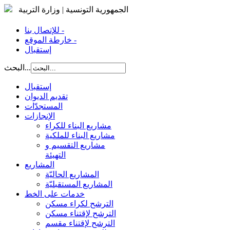
الجمهورية التونسية | وزارة التربية
للإتصال بنا -
خارطة الموقع -
إستقبال
البحث...
إستقبال
تقديم الديوان
المستجدّات
الإنجازات
مشاريع البناء للكراء
مشاريع البناء للملكية
مشاريع التقسيم و
التهيئة
المشاريع
المشاريع الحاليّة
المشاريع المستقبليّة
خدمات على الخط
الترشح لكراء مسكن
الترشح لإقتناء مسكن
الترشح لإقتناء مقسم