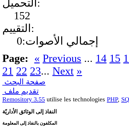
التحميل:
152
التقييم:
إجمالي الأصوات:0
Page:
«
Previous
...
14
15
1
21
22
23
...
Next
»
صفحة البحث
تقديم ملف
Remository 3.55
utilise les technologies
PHP
,
S
النفاذ إلى الوثائق الأداريّة
المكلفون بالنفاذ إلى المعلومة