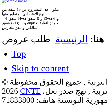
يتكون هذا المشروع من 19 شقة من
النوع الاقتصادي المتطور منها :
4 شقق (4+s) و 8 شقق (3+s) و 6
شقق (2+s) و 1 duplex و مقرّ لنقابة
المالكين و مقرّ للحارس
هنا:
الرئيسية
طلب عروض
Top
Skip to content
لتربية , جميع الحقوق محفوظة ©
ربية , نهج صدر بعل،
CNTE
2026