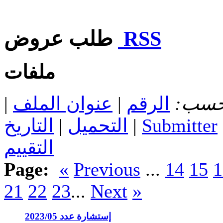
RSS
طلب عروض
ملفات
 حسب:
الرقم
|
عنوان الملف
|
Submitter
|
التحميل
|
التاريخ
التقييم
Page:
«
Previous
...
14
15
1
21
22
23
...
Next
»
إستشارة عدد 2023/05