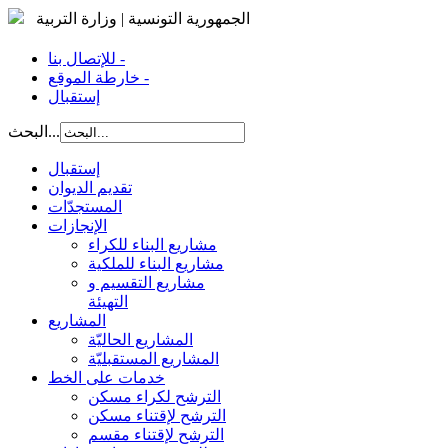
الجمهورية التونسية | وزارة التربية
للإتصال بنا -
خارطة الموقع -
إستقبال
البحث...
إستقبال
تقديم الديوان
المستجدّات
الإنجازات
مشاريع البناء للكراء
مشاريع البناء للملكية
مشاريع التقسيم و
التهيئة
المشاريع
المشاريع الحاليّة
المشاريع المستقبليّة
خدمات على الخط
الترشح لكراء مسكن
الترشح لإقتناء مسكن
الترشح لإقتناء مقسم