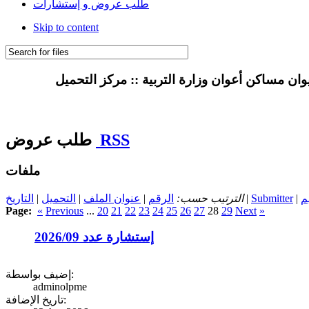
طلب عروض و إستشارات
Skip to content
RSS
طلب عروض
ملفات
م
Submitter
|
الترتيب حسب:
الرقم
|
عنوان الملف
|
التحميل
|
التاريخ
Page:
«
Previous
...
20
21
22
23
24
25
26
27
28
29
Next
»
إستشارة عدد 2026/09
إضيف بواسطة:
adminolpme
تاريخ الإضافة: