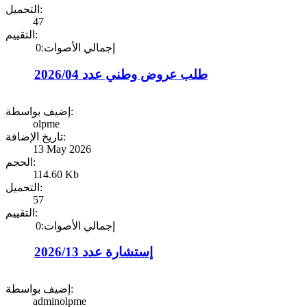
التحميل:
47
التقييم:
إجمالي الأصوات:0
طلب عروض وطني عدد 2026/04
إضيف بواسطة:
olpme
تاريخ الإضافة:
13 May 2026
الحجم:
114.60 Kb
التحميل:
57
التقييم:
إجمالي الأصوات:0
إستشارة عدد 2026/13
إضيف بواسطة:
adminolpme