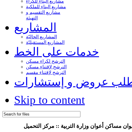
مشاريع البناء للكراء
مشاريع البناء للملكية
مشاريع التقسيم و
التهيئة
المشاريع
المشاريع الحاليّة
المشاريع المستقبليّة
خدمات على الخط
الترشح لكراء مسكن
الترشح لإقتناء مسكن
الترشح لإقتناء مقسم
لب عروض و إستشارات
Skip to content