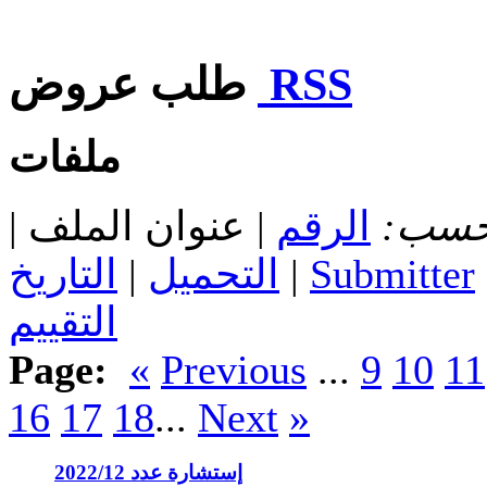
RSS
طلب عروض
ملفات
 حسب:
الرقم
| عنوان الملف |
Submitter
|
التحميل
|
التاريخ
التقييم
Page:
«
Previous
...
9
10
11
16
17
18
...
Next
»
إستشارة عدد 2022/12