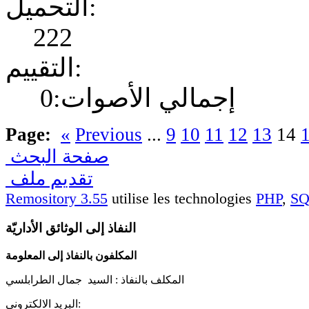
التحميل:
222
التقييم:
إجمالي الأصوات:0
Page:
«
Previous
...
9
10
11
12
13
14
صفحة البحث
تقديم ملف
Remository 3.55
utilise les technologies
PHP
,
S
النفاذ إلى الوثائق الأداريّة
المكلفون بالنفاذ إلى المعلومة
المكلف بالنفاذ :
السيد جمال الطرابلسي
البريد الالكتروني: