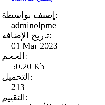
إضيف بواسطة:
adminolpme
تاريخ الإضافة:
01 Mar 2023
الحجم:
50.20 Kb
التحميل:
213
التقييم: