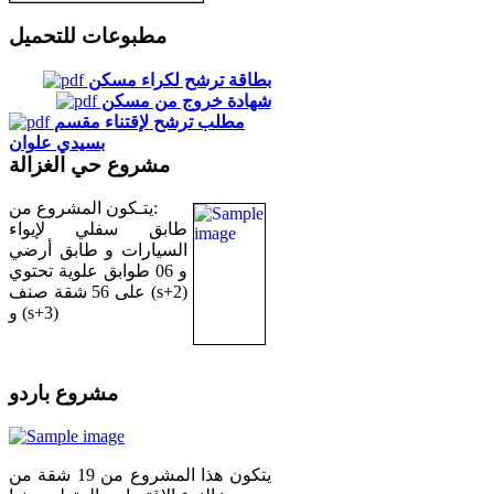
مطبوعات للتحميل
بطاقة ترشح لكراء مسكن
شهادة خروج من مسكن
مطلب ترشح لإقتناء مقسم
بسيدي علوان
مشروع حي الغزالة
يتـكون المشروع من:
طابق سفلي لإيواء
السيارات و طابق أرضي
و 06 طوابق علوية تحتوي
على 56 شقة صنف (s+2)
و (s+3)
مشروع باردو
يتكون هذا المشروع من 19 شقة من