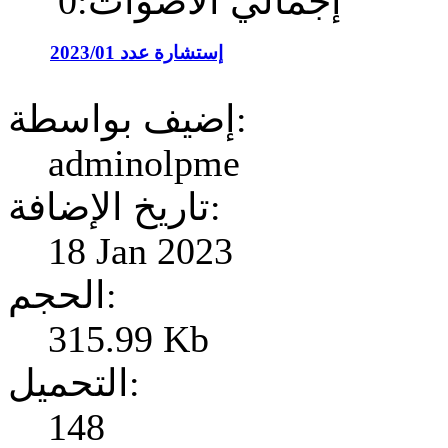
إجمالي الأصوات:0
إستشارة عدد 2023/01
إضيف بواسطة:
adminolpme
تاريخ الإضافة:
18 Jan 2023
الحجم:
315.99 Kb
التحميل:
148